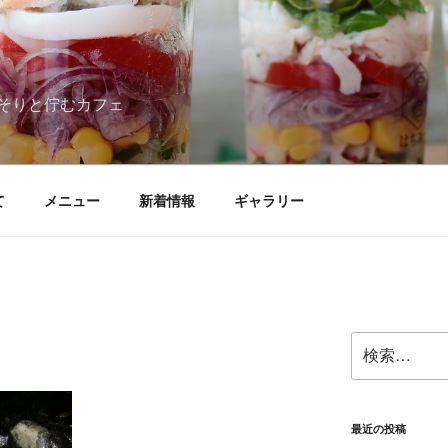
そりと佇むカフェ
て
メニュー
新着情報
ギャラリー
検
索:
最近の投稿