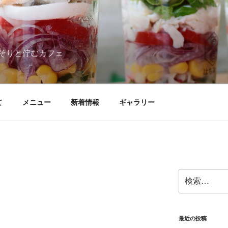
そりと佇むカフェ
て
メニュー
新着情報
ギャラリー
検
索:
最近の投稿