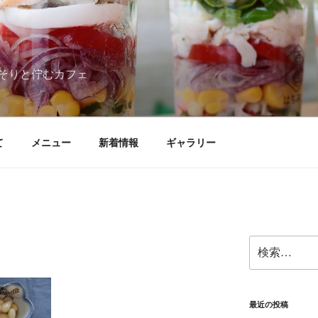
そりと佇むカフェ
て
メニュー
新着情報
ギャラリー
検
索:
最近の投稿