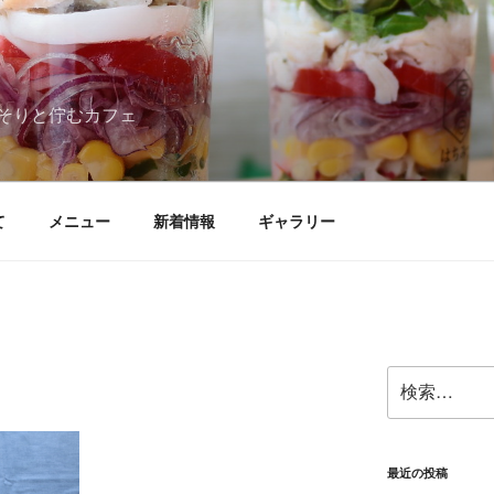
そりと佇むカフェ
て
メニュー
新着情報
ギャラリー
検
索:
最近の投稿