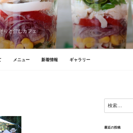
そりと佇むカフェ
て
メニュー
新着情報
ギャラリー
検
索:
最近の投稿